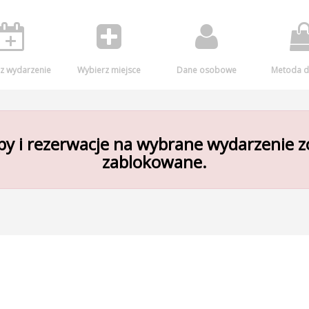
z wydarzenie
Wybierz miejsce
Dane osobowe
Metoda d
y i rezerwacje na wybrane wydarzenie z
zablokowane.