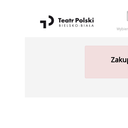
Wybier
Zakup